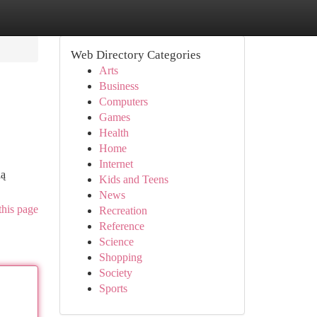
Web Directory Categories
Arts
Business
Computers
Games
Health
Home
Internet
ią
Kids and Teens
News
this page
Recreation
Reference
Science
Shopping
Society
Sports