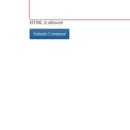
HTML is allowed