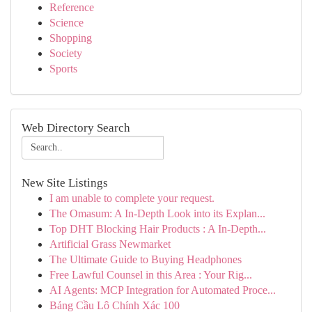
Reference
Science
Shopping
Society
Sports
Web Directory Search
New Site Listings
I am unable to complete your request.
The Omasum: A In-Depth Look into its Explan...
Top DHT Blocking Hair Products : A In-Depth...
Artificial Grass Newmarket
The Ultimate Guide to Buying Headphones
Free Lawful Counsel in this Area : Your Rig...
AI Agents: MCP Integration for Automated Proce...
Bảng Cầu Lô Chính Xác 100