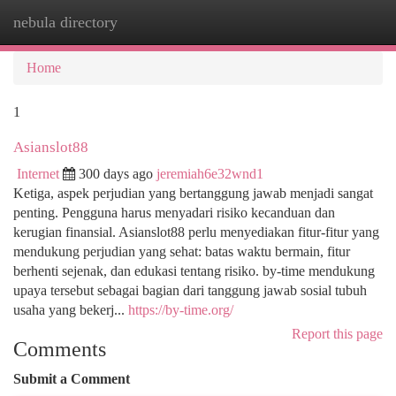
nebula directory
Togg
navi
Home
1
Asianslot88
Internet
300 days ago
jeremiah6e32wnd1
Ketiga, aspek perjudian yang bertanggung jawab menjadi sangat
penting. Pengguna harus menyadari risiko kecanduan dan
kerugian finansial. Asianslot88 perlu menyediakan fitur-fitur yang
mendukung perjudian yang sehat: batas waktu bermain, fitur
berhenti sejenak, dan edukasi tentang risiko. by-time mendukung
upaya tersebut sebagai bagian dari tanggung jawab sosial tubuh
usaha yang bekerj...
https://by-time.org/
Report this page
Comments
Submit a Comment