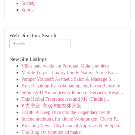
Society
Sports
Web Directory Search
New Site Listings
Villas para venda em Portugal: Guia completo
Marble Trays – Luxury Purely Natural Stone Extr...
Pamper Yourself: Aesthetic Salon & Massage S...
Ang Regalong Kapaskuhan ng ang Ina sa Bansa: In...
SeriousMD Announces Addition of Services: Respi...
This Herbal Fragrance Around Me : Finding ...
J9九游会: 游戏体验整体升级
HH88: A Deep Dive into the Legendary Synth
Inneneinrichtung für kleine Wohnungen: Clever P...
Breaking News: City Council Approves New Spen...
The Blog On youtube ad maker