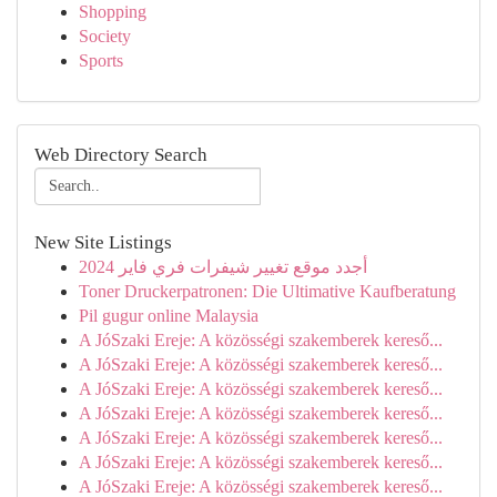
Shopping
Society
Sports
Web Directory Search
New Site Listings
أجدد موقع تغيير شيفرات فري فاير 2024
Toner Druckerpatronen: Die Ultimative Kaufberatung
Pil gugur online Malaysia
A JóSzaki Ereje: A közösségi szakemberek kereső...
A JóSzaki Ereje: A közösségi szakemberek kereső...
A JóSzaki Ereje: A közösségi szakemberek kereső...
A JóSzaki Ereje: A közösségi szakemberek kereső...
A JóSzaki Ereje: A közösségi szakemberek kereső...
A JóSzaki Ereje: A közösségi szakemberek kereső...
A JóSzaki Ereje: A közösségi szakemberek kereső...