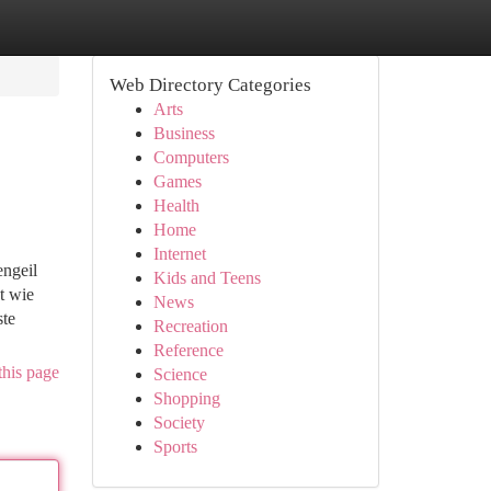
Web Directory Categories
Arts
Business
Computers
Games
Health
Home
Internet
engeil
Kids and Teens
t wie
News
ste
Recreation
Reference
this page
Science
Shopping
Society
Sports