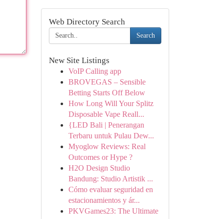
Web Directory Search
Search
New Site Listings
VoIP Calling app
BROVEGAS – Sensible
Betting Starts Off Below
How Long Will Your Splitz
Disposable Vape Reall...
{LED Bali | Penerangan
Terbaru untuk Pulau Dew...
Myoglow Reviews: Real
Outcomes or Hype ?
H2O Design Studio
Bandung: Studio Artistik ...
Cómo evaluar seguridad en
estacionamientos y ár...
PKVGames23: The Ultimate