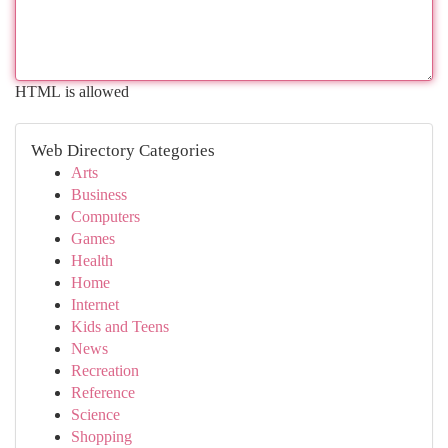
HTML is allowed
Web Directory Categories
Arts
Business
Computers
Games
Health
Home
Internet
Kids and Teens
News
Recreation
Reference
Science
Shopping