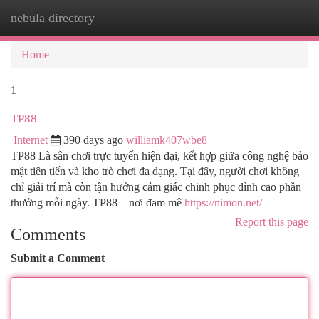
nebula directory
Togg
navi
Home
1
TP88
Internet
390 days ago
williamk407wbe8
TP88 Là sân chơi trực tuyến hiện đại, kết hợp giữa công nghệ bảo
mật tiên tiến và kho trò chơi đa dạng. Tại đây, người chơi không
chỉ giải trí mà còn tận hưởng cảm giác chinh phục đỉnh cao phần
thưởng mỗi ngày. TP88 – nơi đam mê
https://nimon.net/
Report this page
Comments
Submit a Comment