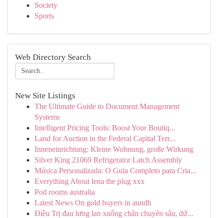
Society
Sports
Web Directory Search
New Site Listings
The Ultimate Guide to Document Management
Systems
Intelligent Pricing Tools: Boost Your Boutiq...
Land for Auction in the Federal Capital Terr...
Inneneinrichtung: Kleine Wohnung, große Wirkung
Silver King 21069 Refrigerator Latch Assembly
Música Personalizada: O Guia Completo para Cria...
Everything About lena the plug xxx
Pod rooms australia
Latest News On gold buyers in aundh
Điều Trị đau lưng lan xuống chân chuyên sâu, dứ...