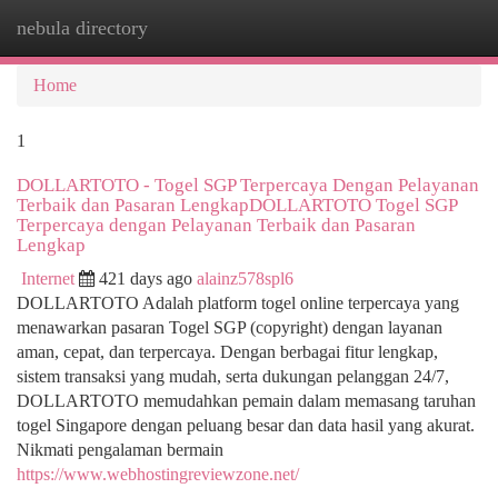
nebula directory
Togg
navi
Home
1
DOLLARTOTO - Togel SGP Terpercaya Dengan Pelayanan
Terbaik dan Pasaran LengkapDOLLARTOTO Togel SGP
Terpercaya dengan Pelayanan Terbaik dan Pasaran
Lengkap
Internet
421 days ago
alainz578spl6
DOLLARTOTO Adalah platform togel online terpercaya yang
menawarkan pasaran Togel SGP (copyright) dengan layanan
aman, cepat, dan terpercaya. Dengan berbagai fitur lengkap,
sistem transaksi yang mudah, serta dukungan pelanggan 24/7,
DOLLARTOTO memudahkan pemain dalam memasang taruhan
togel Singapore dengan peluang besar dan data hasil yang akurat.
Nikmati pengalaman bermain
https://www.webhostingreviewzone.net/