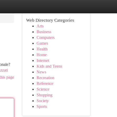
Web Directory Categories
Arts
Business
Computers
Games
Health
Home
Internet
ionale?
Kids and Teens
zzati
News
this page
Recreation
Reference
Science
Shopping
Society
Sports