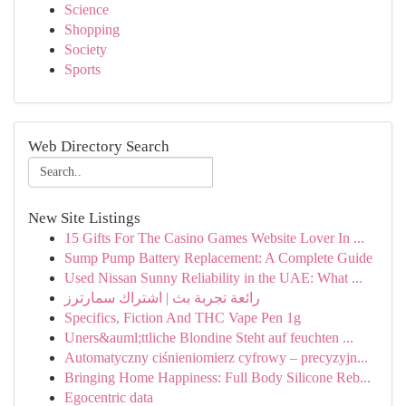
Science
Shopping
Society
Sports
Web Directory Search
New Site Listings
15 Gifts For The Casino Games Website Lover In ...
Sump Pump Battery Replacement: A Complete Guide
Used Nissan Sunny Reliability in the UAE: What ...
رائعة تجربة بث | اشتراك سمارترز
Specifics, Fiction And THC Vape Pen 1g
Uners&auml;ttliche Blondine Steht auf feuchten ...
Automatyczny ciśnieniomierz cyfrowy – precyzyjn...
Bringing Home Happiness: Full Body Silicone Reb...
Egocentric data