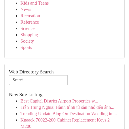
Kids and Teens
News
Recreation
Reference
Science
Shopping
Society
Sports
Web Directory Search
New Site Listings
Best Capital District Airport Properties w...
Trần Trung Nghĩa: Hành trình từ sân nhỏ đến ánh...
Trending Update Blog On Destination Wedding in ...
Knaack 70022-200 Cabinet Replacement Keys 2
M200