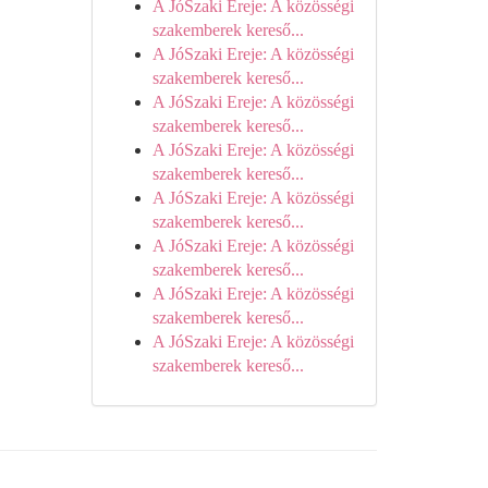
A JóSzaki Ereje: A közösségi
szakemberek kereső...
A JóSzaki Ereje: A közösségi
szakemberek kereső...
A JóSzaki Ereje: A közösségi
szakemberek kereső...
A JóSzaki Ereje: A közösségi
szakemberek kereső...
A JóSzaki Ereje: A közösségi
szakemberek kereső...
A JóSzaki Ereje: A közösségi
szakemberek kereső...
A JóSzaki Ereje: A közösségi
szakemberek kereső...
A JóSzaki Ereje: A közösségi
szakemberek kereső...