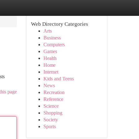
Web Directory Categories
Arts
Business
Computers
Games
Health
Home
Internet
sts
Kids and Teens
News
this page
Recreation
Reference
Science
Shopping
Society
Sports