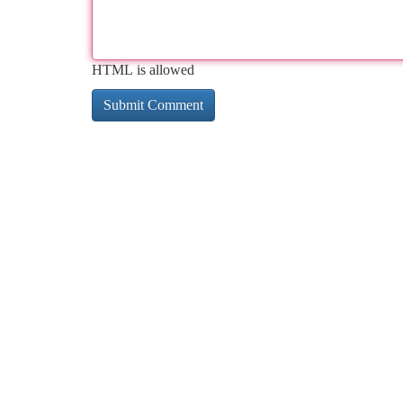
HTML is allowed