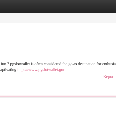
tegories
Register
Login
un ? pgslotwallet is often considered the go-to destination for enthusia
captivating
https://www.pgslotwallet.guru
Report 