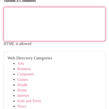
Submit a Comment
HTML is allowed
Web Directory Categories
Arts
Business
Computers
Games
Health
Home
Internet
Kids and Teens
News