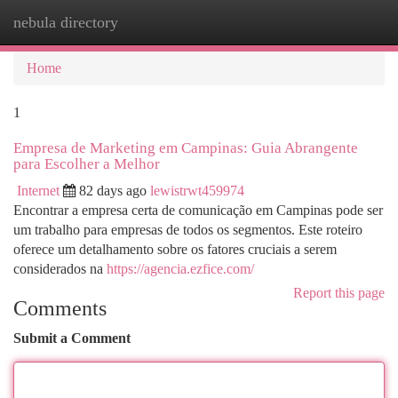
nebula directory
Togg
navi
Home
1
Empresa de Marketing em Campinas: Guia Abrangente
para Escolher a Melhor
Internet
82 days ago
lewistrwt459974
Encontrar a empresa certa de comunicação em Campinas pode ser
um trabalho para empresas de todos os segmentos. Este roteiro
oferece um detalhamento sobre os fatores cruciais a serem
considerados na
https://agencia.ezfice.com/
Report this page
Comments
Submit a Comment