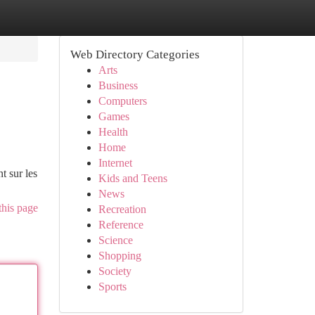
Web Directory Categories
Arts
Business
Computers
Games
Health
Home
Internet
t sur les
Kids and Teens
News
this page
Recreation
Reference
Science
Shopping
Society
Sports