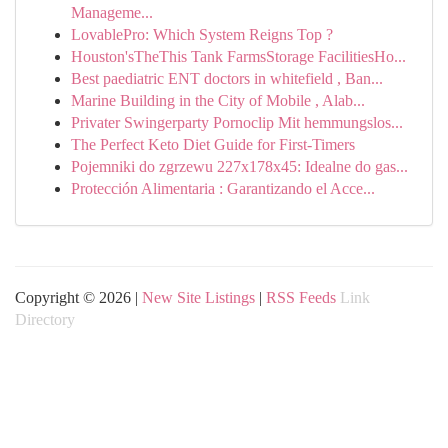
Manageme...
LovablePro: Which System Reigns Top ?
Houston'sTheThis Tank FarmsStorage FacilitiesHo...
Best paediatric ENT doctors in whitefield , Ban...
Marine Building in the City of Mobile , Alab...
Privater Swingerparty Pornoclip Mit hemmungslos...
The Perfect Keto Diet Guide for First-Timers
Pojemniki do zgrzewu 227x178x45: Idealne do gas...
Protección Alimentaria : Garantizando el Acce...
Copyright © 2026 |
New Site Listings
|
RSS Feeds
Link
Directory